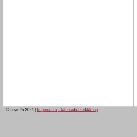
© news25 2024
|
Impressum, Datenschutzerklärung