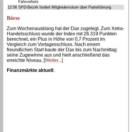
Fahrverbots
12:56
SPD-Bezirk fordert Mitgliedervotum über Parteiführung
Börse
Zum Wochenausklang hat der Dax zugelegt. Zum Xetra-
Handelsschluss wurde der Index mit 26.319 Punkten
berechnet, ein Plus in Höhe von 0,7 Prozent im
Vergleich zum Vortagesschluss. Nach einem
freundlichen Start baute der Dax bis zum Nachmittag
seine Zugewinne aus und hielt anschließend das
erreichte Niveau. [
Weiter...
]
Finanzmärkte aktuell
: