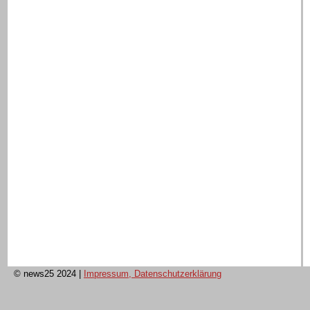
© news25 2024
|
Impressum, Datenschutzerklärung