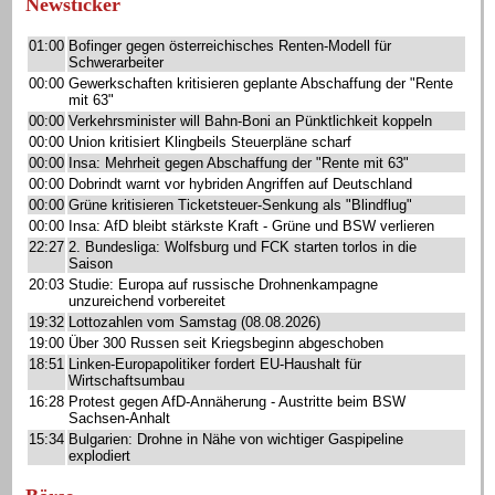
Newsticker
01:00
Bofinger gegen österreichisches Renten-Modell für
Schwerarbeiter
00:00
Gewerkschaften kritisieren geplante Abschaffung der "Rente
mit 63"
00:00
Verkehrsminister will Bahn-Boni an Pünktlichkeit koppeln
00:00
Union kritisiert Klingbeils Steuerpläne scharf
00:00
Insa: Mehrheit gegen Abschaffung der "Rente mit 63"
00:00
Dobrindt warnt vor hybriden Angriffen auf Deutschland
00:00
Grüne kritisieren Ticketsteuer-Senkung als "Blindflug"
00:00
Insa: AfD bleibt stärkste Kraft - Grüne und BSW verlieren
22:27
2. Bundesliga: Wolfsburg und FCK starten torlos in die
Saison
20:03
Studie: Europa auf russische Drohnenkampagne
unzureichend vorbereitet
19:32
Lottozahlen vom Samstag (08.08.2026)
19:00
Über 300 Russen seit Kriegsbeginn abgeschoben
18:51
Linken-Europapolitiker fordert EU-Haushalt für
Wirtschaftsumbau
16:28
Protest gegen AfD-Annäherung - Austritte beim BSW
Sachsen-Anhalt
15:34
Bulgarien: Drohne in Nähe von wichtiger Gaspipeline
explodiert