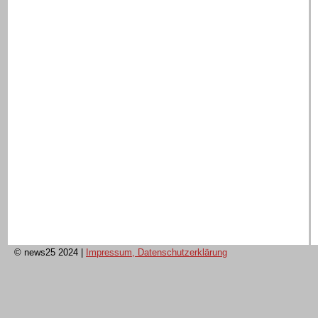
© news25 2024
|
Impressum, Datenschutzerklärung