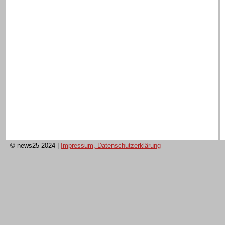
© news25 2024
|
Impressum, Datenschutzerklärung