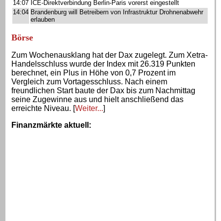
14:07
ICE-Direktverbindung Berlin-Paris vorerst eingestellt
14:04
Brandenburg will Betreibern von Infrastruktur Drohnenabwehr
erlauben
Börse
Zum Wochenausklang hat der Dax zugelegt. Zum Xetra-
Handelsschluss wurde der Index mit 26.319 Punkten
berechnet, ein Plus in Höhe von 0,7 Prozent im
Vergleich zum Vortagesschluss. Nach einem
freundlichen Start baute der Dax bis zum Nachmittag
seine Zugewinne aus und hielt anschließend das
erreichte Niveau. [
Weiter...
]
Finanzmärkte aktuell
: