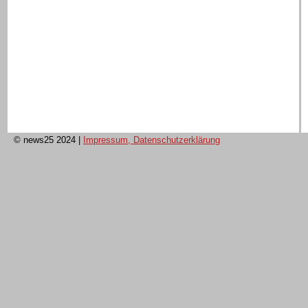
© news25 2024
|
Impressum, Datenschutzerklärung