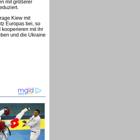
en mit größerer
eduziert.
trage Kiew mit
tz Europas bei, so
 kooperieren mit ihr
 geben und die Ukraine