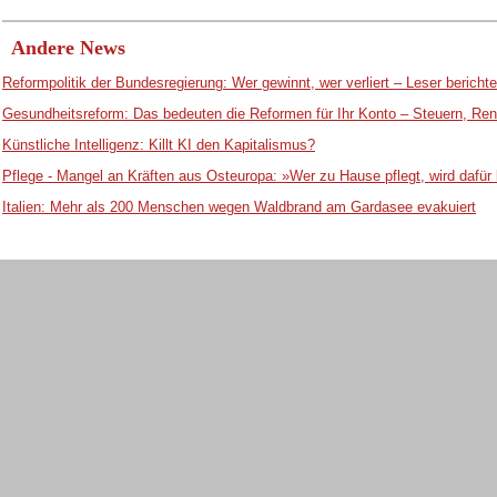
Andere News
Reformpolitik der Bundesregierung: Wer gewinnt, wer verliert – Leser bericht
Gesundheitsreform: Das bedeuten die Reformen für Ihr Konto – Steuern, Ren
Künstliche Intelligenz: Killt KI den Kapitalismus?
Pflege - Mangel an Kräften aus Osteuropa: »Wer zu Hause pflegt, wird dafür 
Italien: Mehr als 200 Menschen wegen Waldbrand am Gardasee evakuiert