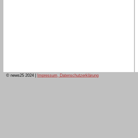
© news25 2024
|
Impressum, Datenschutzerklärung