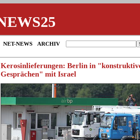
NEWS25
NET-NEWS
ARCHIV
Kerosinlieferungen: Berlin in "konstruktiv
Gesprächen" mit Israel