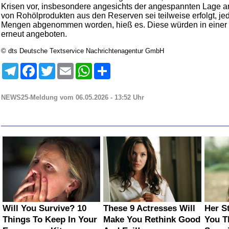
Krisen vor, insbesondere angesichts der angespannten Lage a
von Rohölprodukten aus den Reserven sei teilweise erfolgt, jed
Mengen abgenommen worden, hieß es. Diese würden in einer
erneut angeboten.
© dts Deutsche Textservice Nachrichtenagentur GmbH
Telegram
Facebook
Twitter
Email
WhatsApp
Teilen
NEWS25-Meldung vom 06.05.2026 - 13:52 Uhr