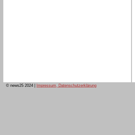
© news25 2024
|
Impressum, Datenschutzerklärung