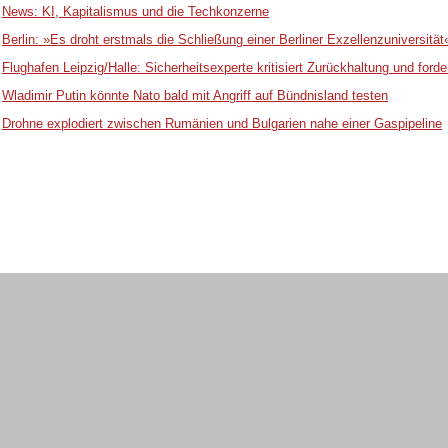
News: KI, Kapitalismus und die Techkonzerne
Berlin: »Es droht erstmals die Schließung einer Berliner Exzellenzuniversität
Flughafen Leipzig/Halle: Sicherheitsexperte kritisiert Zurückhaltung und f
Wladimir Putin könnte Nato bald mit Angriff auf Bündnisland testen
Drohne explodiert zwischen Rumänien und Bulgarien nahe einer Gaspipeline