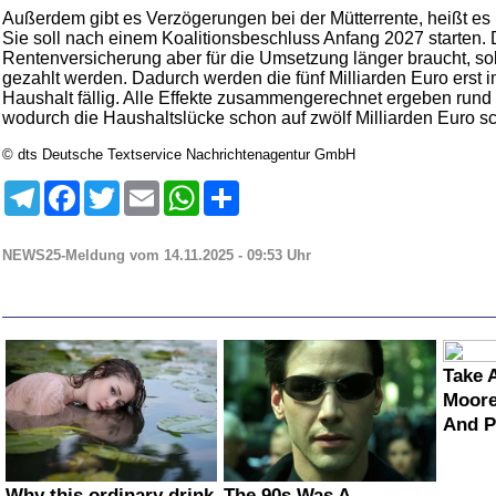
Außerdem gibt es Verzögerungen bei der Mütterrente, heißt es i
Sie soll nach einem Koalitionsbeschluss Anfang 2027 starten. 
Rentenversicherung aber für die Umsetzung länger braucht, sol
gezahlt werden. Dadurch werden die fünf Milliarden Euro erst 
Haushalt fällig. Alle Effekte zusammengerechnet ergeben rund 
wodurch die Haushaltslücke schon auf zwölf Milliarden Euro sc
© dts Deutsche Textservice Nachrichtenagentur GmbH
Telegram
Facebook
Twitter
Email
WhatsApp
Teilen
NEWS25-Meldung vom 14.11.2025 - 09:53 Uhr