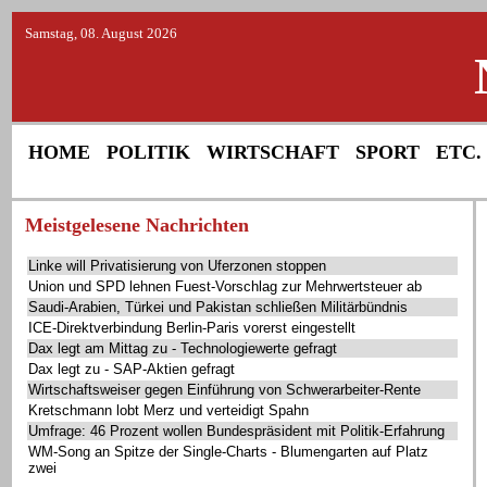
Samstag, 08. August 2026
HOME
POLITIK
WIRTSCHAFT
SPORT
ETC.
Meistgelesene Nachrichten
Linke will Privatisierung von Uferzonen stoppen
Union und SPD lehnen Fuest-Vorschlag zur Mehrwertsteuer ab
Saudi-Arabien, Türkei und Pakistan schließen Militärbündnis
ICE-Direktverbindung Berlin-Paris vorerst eingestellt
Dax legt am Mittag zu - Technologiewerte gefragt
Dax legt zu - SAP-Aktien gefragt
Wirtschaftsweiser gegen Einführung von Schwerarbeiter-Rente
Kretschmann lobt Merz und verteidigt Spahn
Umfrage: 46 Prozent wollen Bundespräsident mit Politik-Erfahrung
WM-Song an Spitze der Single-Charts - Blumengarten auf Platz
zwei