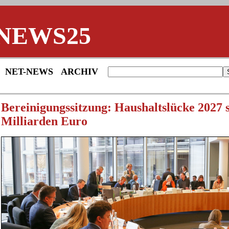
NEWS25
NET-NEWS
ARCHIV
Bereinigungssitzung: Haushaltslücke 2027 
Milliarden Euro