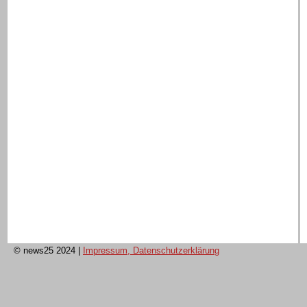
© news25 2024
|
Impressum, Datenschutzerklärung