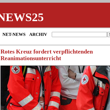
NEWS25
NET-NEWS
ARCHIV
Rotes Kreuz fordert verpflichtenden
Reanimationsunterricht