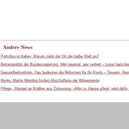
Andere News
Portofino in Italien: Warum zieht der Ort die halbe Welt an?
Reformpolitik der Bundesregierung: Wer gewinnt, wer verliert – Leser bericht
Gesundheitsreform: Das bedeuten die Reformen für Ihr Konto – Steuern, Ren
Rente: Martin Werding fordert Abschaffung der Witwenrente
Pflege - Mangel an Kräften aus Osteuropa: »Wer zu Hause pflegt, wird dafür 