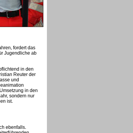
ren, fordert das
ür Jugendliche ab
flichtend in den
istian Reuter der
lasse und
Reanimation
e Umsetzung in den
ahr, sondern nur
n ist.
h ebenfalls.
eiterführenden