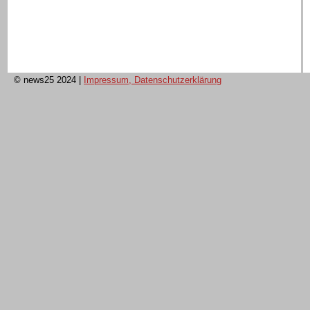
© news25 2024
|
Impressum, Datenschutzerklärung