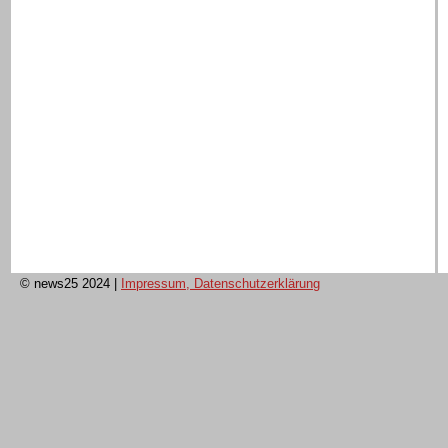
© news25 2024
|
Impressum, Datenschutzerklärung