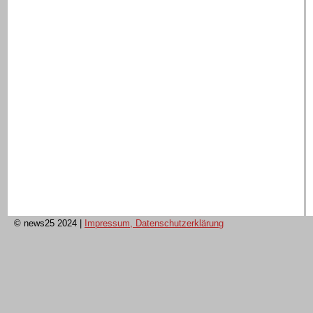
© news25 2024
|
Impressum, Datenschutzerklärung