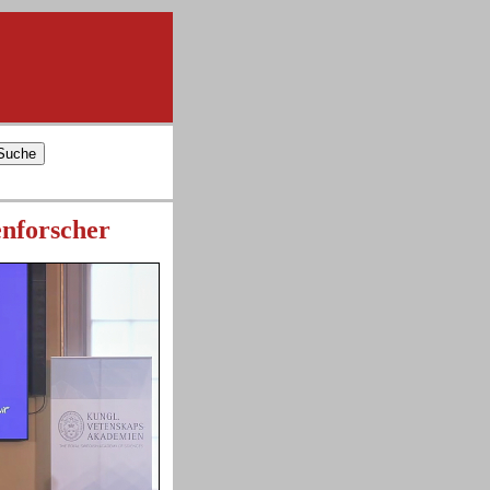
enforscher