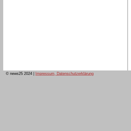
© news25 2024
|
Impressum, Datenschutzerklärung