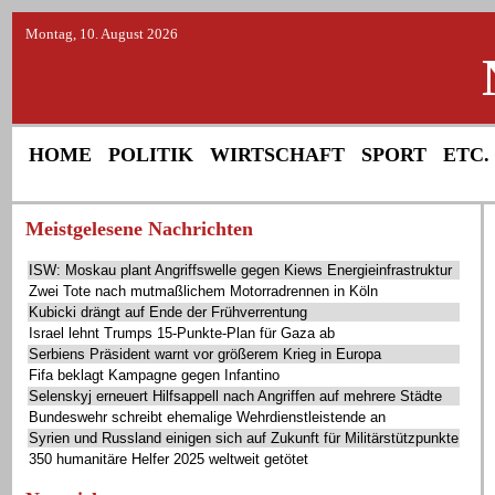
Montag, 10. August 2026
HOME
POLITIK
WIRTSCHAFT
SPORT
ETC.
Meistgelesene Nachrichten
ISW: Moskau plant Angriffswelle gegen Kiews Energieinfrastruktur
Zwei Tote nach mutmaßlichem Motorradrennen in Köln
Kubicki drängt auf Ende der Frühverrentung
Israel lehnt Trumps 15-Punkte-Plan für Gaza ab
Serbiens Präsident warnt vor größerem Krieg in Europa
Fifa beklagt Kampagne gegen Infantino
Selenskyj erneuert Hilfsappell nach Angriffen auf mehrere Städte
Bundeswehr schreibt ehemalige Wehrdienstleistende an
Syrien und Russland einigen sich auf Zukunft für Militärstützpunkte
350 humanitäre Helfer 2025 weltweit getötet