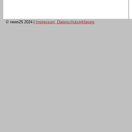
© news25 2024
|
Impressum, Datenschutzerklärung