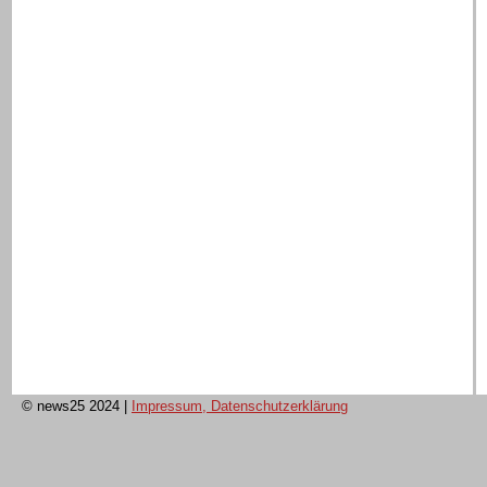
© news25 2024
|
Impressum, Datenschutzerklärung