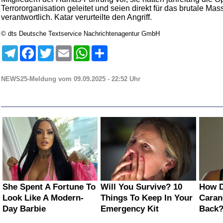
Terrororganisation geleitet und seien direkt für das brutale Ma
verantwortlich. Katar verurteilte den Angriff.
© dts Deutsche Textservice Nachrichtenagentur GmbH
Telegram
Facebook
Twitter
Email
WhatsApp
Teilen
NEWS25-Meldung vom 09.09.2025 - 22:52 Uhr