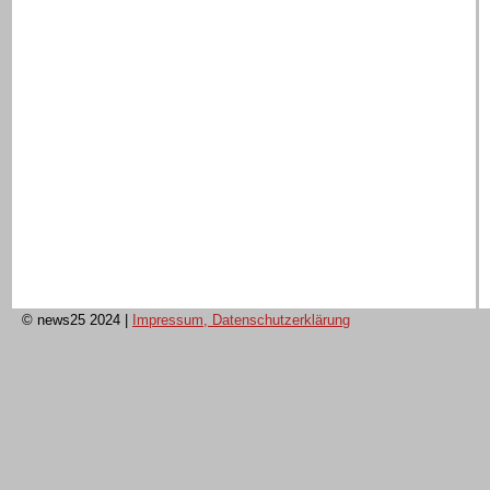
© news25 2024
|
Impressum, Datenschutzerklärung