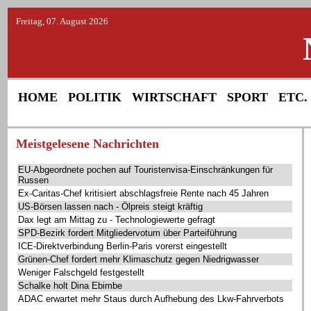
Freitag, 07. August 2026
HOME
POLITIK
WIRTSCHAFT
SPORT
ETC.
Meistgelesene Nachrichten
EU-Abgeordnete pochen auf Touristenvisa-Einschränkungen für
Russen
Ex-Caritas-Chef kritisiert abschlagsfreie Rente nach 45 Jahren
US-Börsen lassen nach - Ölpreis steigt kräftig
Dax legt am Mittag zu - Technologiewerte gefragt
SPD-Bezirk fordert Mitgliedervotum über Parteiführung
ICE-Direktverbindung Berlin-Paris vorerst eingestellt
Grünen-Chef fordert mehr Klimaschutz gegen Niedrigwasser
Weniger Falschgeld festgestellt
Schalke holt Dina Ebimbe
ADAC erwartet mehr Staus durch Aufhebung des Lkw-Fahrverbots