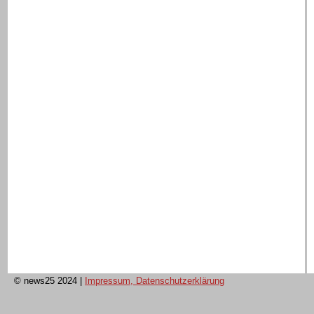
© news25 2024
|
Impressum, Datenschutzerklärung