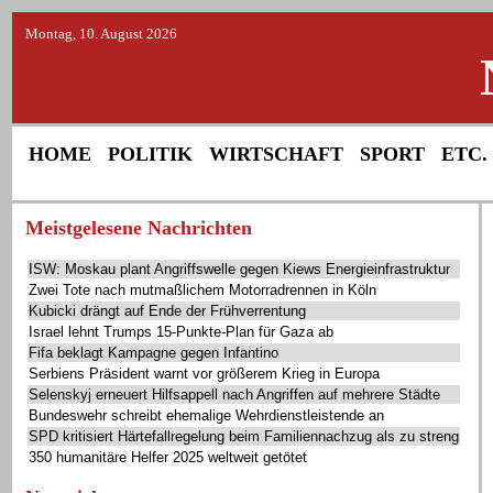
Montag, 10. August 2026
HOME
POLITIK
WIRTSCHAFT
SPORT
ETC.
Meistgelesene Nachrichten
ISW: Moskau plant Angriffswelle gegen Kiews Energieinfrastruktur
Zwei Tote nach mutmaßlichem Motorradrennen in Köln
Kubicki drängt auf Ende der Frühverrentung
Israel lehnt Trumps 15-Punkte-Plan für Gaza ab
Fifa beklagt Kampagne gegen Infantino
Serbiens Präsident warnt vor größerem Krieg in Europa
Selenskyj erneuert Hilfsappell nach Angriffen auf mehrere Städte
Bundeswehr schreibt ehemalige Wehrdienstleistende an
SPD kritisiert Härtefallregelung beim Familiennachzug als zu streng
350 humanitäre Helfer 2025 weltweit getötet