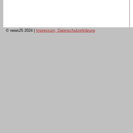
© news25 2024
|
Impressum, Datenschutzerklärung